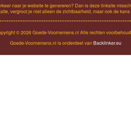
keer naar je website te genereren? Dan is deze linksite missch
ksite, vergroot je niet alleen de zichtbaarheid, maar ook de kan
**************************************************************************
pyright ©
2026 Goede-Voornemens.nl Alle rechten voorbehou
Goede-Voornemens.nl is onderdeel van
Backlinker.eu