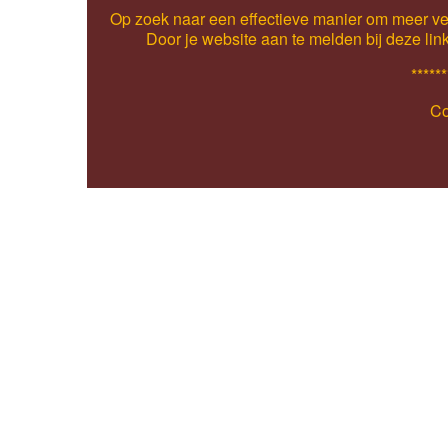
Op zoek naar een effectieve manier om meer ver
Door je website aan te melden bij deze lin
******
Co