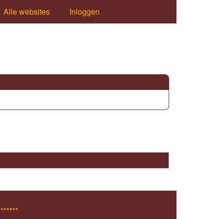
Alle websites
Inloggen
*******