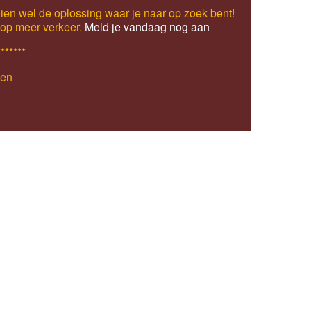
ien wel de oplossing waar je naar op zoek bent!
s op meer verkeer.
Meld je vandaag nog aan
*******
den